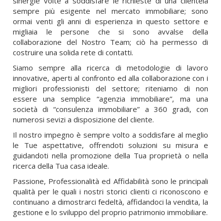
sinergie volte a soddisfare le richieste di una clientela
sempre più esigente nel mercato immobiliare; sono
ormai venti gli anni di esperienza in questo settore e
migliaia le persone che si sono avvalse della
collaborazione del Nostro Team; ciò ha permesso di
costruire una solida rete di contatti.
Siamo sempre alla ricerca di metodologie di lavoro
innovative, aperti al confronto ed alla collaborazione con i
migliori professionisti del settore; riteniamo di non
essere una semplice “agenzia immobiliare”, ma una
società di “consulenza immobiliare” a 360 gradi, con
numerosi sevizi a disposizione del cliente.
Il nostro impegno è sempre volto a soddisfare al meglio
le Tue aspettative, offrendoti soluzioni su misura e
guidandoti nella promozione della Tua proprietà o nella
ricerca della Tua casa ideale.
Passione, Professionalità ed Affidabilità sono le principali
qualità per le quali i nostri storici clienti ci riconoscono e
continuano a dimostrarci fedeltà, affidandoci la vendita, la
gestione e lo sviluppo del proprio patrimonio immobiliare.