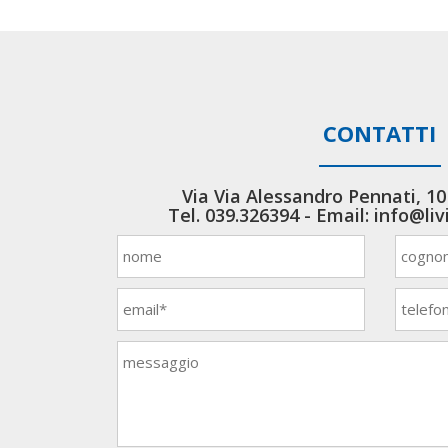
CONTATTI
Via Via Alessandro Pennati, 1
Tel.
039.326394
- Email:
info@li