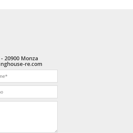
0 - 20900 Monza
vinghouse-re.com