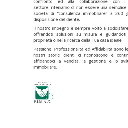
confronto ed alla collaborazione con i m
settore; riteniamo di non essere una semplice
società di “consulenza immobiliare” a 360 
disposizione del cliente.
Il nostro impegno è sempre volto a soddisfare
offrendoti soluzioni su misura e guidandot
proprietà o nella ricerca della Tua casa ideale.
Passione, Professionalità ed Affidabilità sono le 
nostri storici clienti ci riconoscono e cont
affidandoci la vendita, la gestione e lo svi
immobiliare.