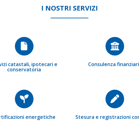
I NOSTRI SERVIZI
izi catastali, ipotecari e
Consulenza finanziar
conservatoria
tificazioni energetiche
Stesura e registrazioni co