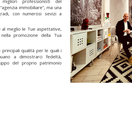
igliori professionisti del
 “agenzia immobiliare”, ma una
gradi, con numerosi sevizi a
 al meglio le Tue aspettative,
i nella promozione della Tua
principali qualità per le quali i
inuano a dimostrarci fedeltà,
luppo del proprio patrimonio