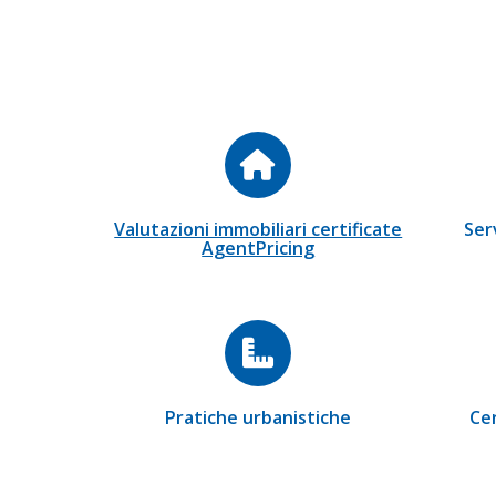
Valutazioni immobiliari certificate
Serv
AgentPricing
Pratiche urbanistiche
Cer