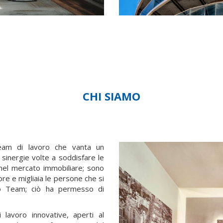
CHI SIAMO
eam di lavoro che vanta un
sinergie volte a soddisfare le
 nel mercato immobiliare; sono
ore e migliaia le persone che si
ro Team; ciò ha permesso di
lavoro innovative, aperti al