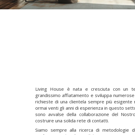
Living House è nata e cresciuta con un t
grandissimo affiatamento e sviluppa numerose 
richieste di una clientela sempre più esigente
ormai venti gli anni di esperienza in questo sett
sono avvalse della collaborazione del Nost
costruire una solida rete di contatti.
Siamo sempre alla ricerca di metodologie di 