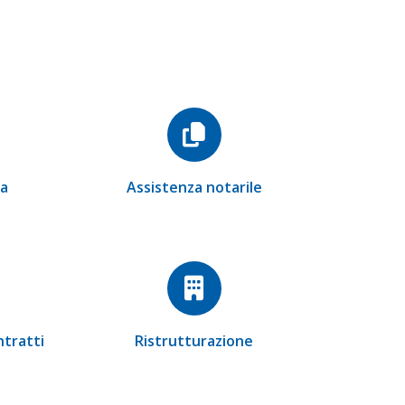
ia
Assistenza notarile
ntratti
Ristrutturazione